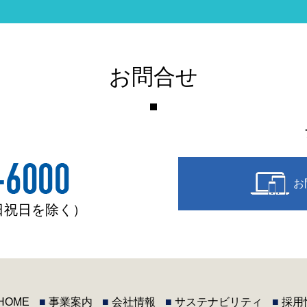
お問合せ
お
土日祝日を除く）
HOME
■
事業案内
■
会社情報
■
サステナビリティ
■
採用