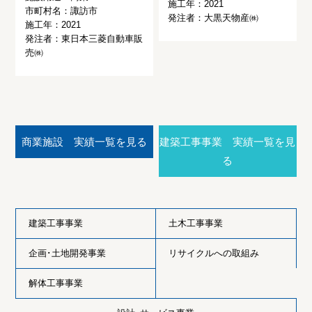
施工年：2021
市町村名：諏訪市
発注者：大黒天物産㈱
施工年：2021
発注者：東日本三菱自動車販
売㈱
商業施設 実績一覧を見る
建築工事事業 実績一覧を見
る
建築工事事業
土木工事事業
企画･土地開発事業
リサイクルへの取組み
解体工事事業