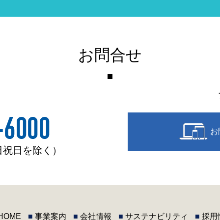
お問合せ
お
土日祝日を除く）
HOME
■
事業案内
■
会社情報
■
サステナビリティ
■
採用