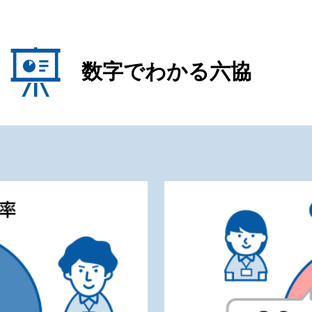
数字でわかる六協