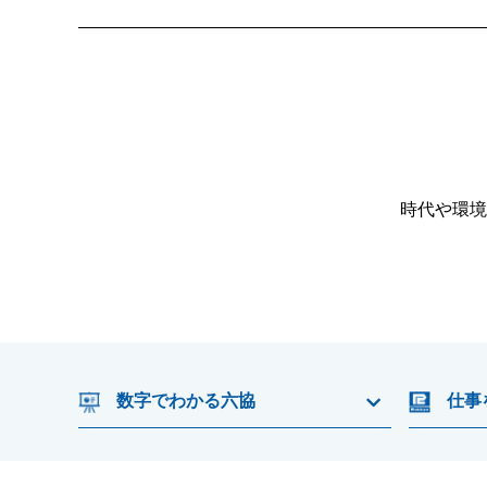
時代や環境
数字でわかる六協
仕事