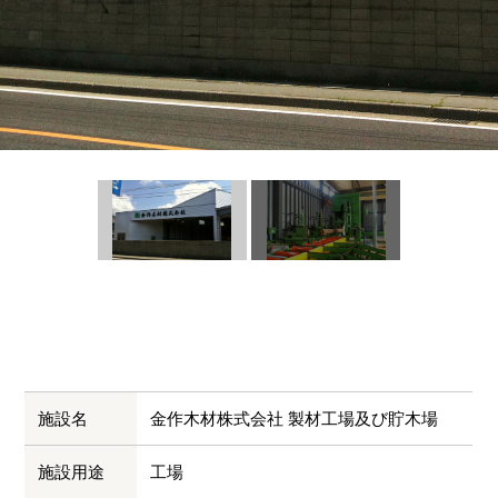
施設名
金作木材株式会社 製材工場及び貯木場
施設用途
工場