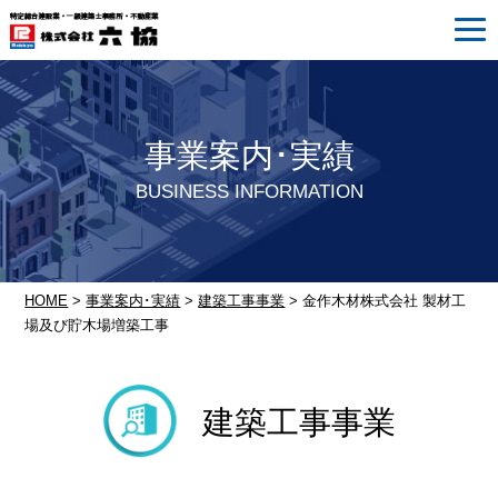
事業案内･実績
BUSINESS INFORMATION
HOME
>
事業案内･実績
>
建築工事事業
> 金作木材株式会社 製材工
場及び貯木場増築工事
建築工事事業