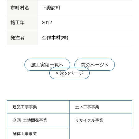
市町村名
下諏訪町
施工年
2012
発注者
金作木材(株)
施工実績一覧へ
前のページ <
> 次のページ
建築工事事業
土木工事事業
企画･土地開発事業
リサイクル事業
解体工事事業