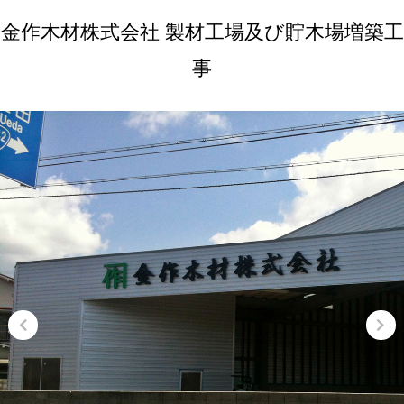
金作木材株式会社 製材工場及び貯木場増築工
事