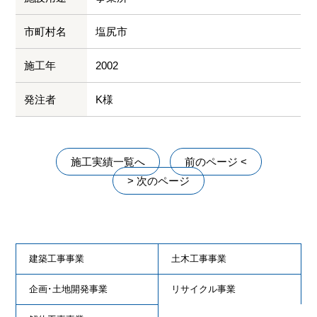
市町村名
塩尻市
施工年
2002
発注者
K様
施工実績一覧へ
前のページ <
> 次のページ
建築工事事業
土木工事事業
企画･土地開発事業
リサイクル事業