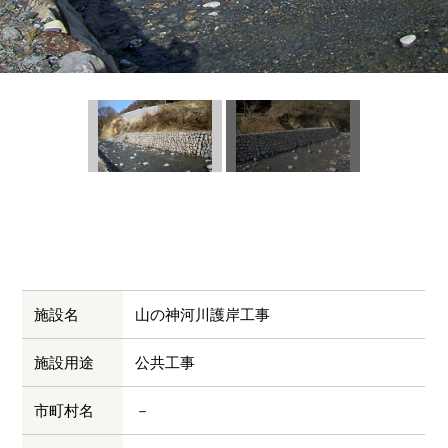
施設名
山の神河川護岸工事
施設用途
公共工事
市町村名
－