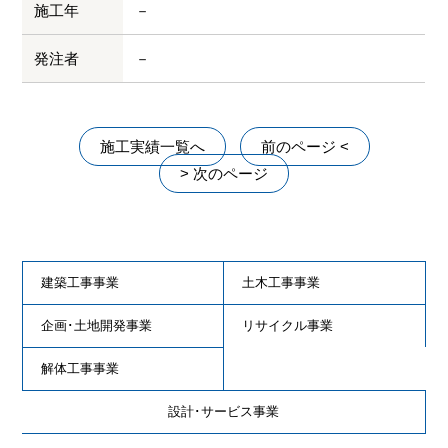
施工年
－
発注者
－
施工実績一覧へ
前のページ <
> 次のページ
建築工事事業
土木工事事業
企画･土地開発事業
リサイクル事業
解体工事事業
設計･サービス事業