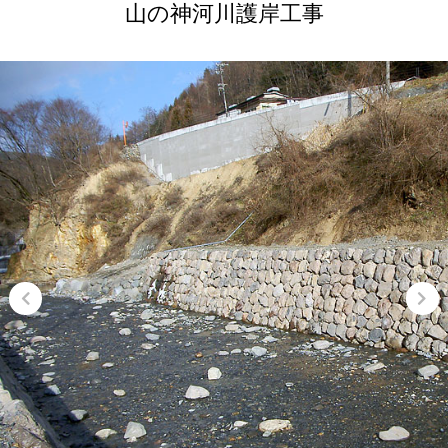
山の神河川護岸工事