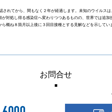
確認されてから、間もなく２年が経過します。未知のウイルスは
類が対処し得る感染症へ変わりつつあるものの、世界では追加
から概ね８箇月以上後に３回目接種とする見解などを示してい
お問合せ