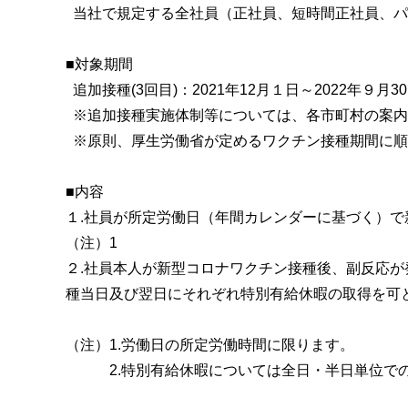
当社で規定する全社員（正社員、短時間正社員、パ
■対象期間
追加接種(3回目)：2021年12月１日～2022年９月
※追加接種実施体制等については、各市町村の案内
※原則、厚生労働省が定めるワクチン接種期間に順
■内容
１.社員が所定労働日（年間カレンダーに基づく）
（注）1
２.社員本人が新型コロナワクチン接種後、副反応
種当日及び翌日にそれぞれ特別有給休暇の取得を可
（注）1.労働日の所定労働時間に限ります。
2.特別有給休暇については全日・半日単位での