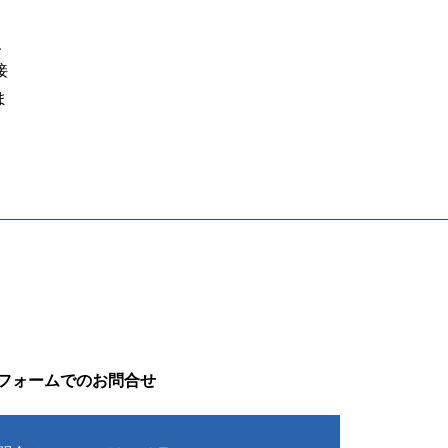
、
接
ま
フォームでのお問合せ