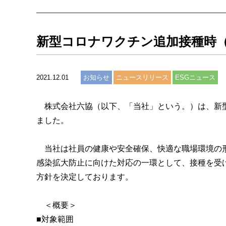
新型コロナワクチン追加接種時
2021.12.01
お知らせ
ニュースリリース
ESGニュース
株式会社六協（以下、「当社」という。）は、新型
ました。
当社は社員の健康や安全確保、快適な職場環境の形
感染拡大防止に向けた対応の一環として、接種を受
方針を決定しております。
＜概要＞
■対象範囲